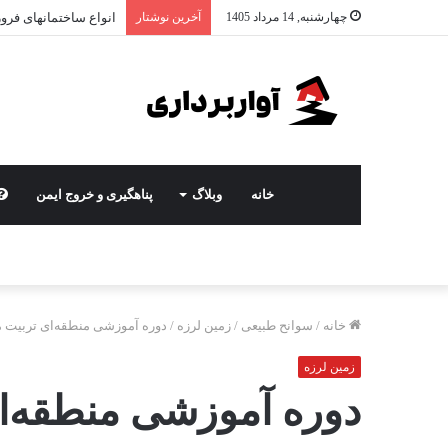
چهارشنبه, 14 مرداد 1405
آخرین نوشتار
انواع ساختمانهای فرور
خانه
وبلاگ
پناهگیری و خروج ایمن
خانه
/
سوانح طبیعی
/
زمین لرزه
/
دوره آموزشی منطقه‌ای تربیت 
زمین لرزه
دوره آموزشی منطقه‌ا