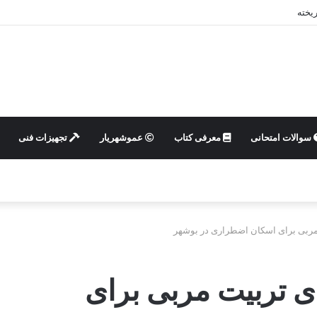
یخته
سوالات امتحانی
معرفی کتاب
عموشهریار
تجهیزات فنی
مربی برای اسکان اضطراری در بوشهر
ی تربیت مربی برای