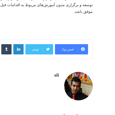
توسعه و برگزاری مدون آموزش‌های مربوط به اقدامات قبل، حی
موفق باشد.
لینکدین
‫ت
فیس بوک
توییتر
ali