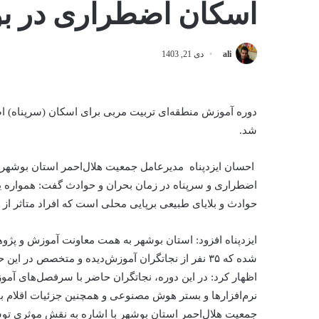
اسکان اضطراری در ب
ali
دی 21, 1403
شد.
احسان ایزدپناه مدیرعامل جمعیت هلال‌احمر استان بوشهر ر
اضطراری و سرپناه در زمان بحران و حوادث گفت: همواره یکی 
حوادث و بلایای طبیعی برپایی محلی است که افراد متاثر ا
ایزدپناه افزود: استان بوشهر به همت معاونت آموزش و پژو
اظهار کرد: در این دوره، نجاتگران حاضر با سرفصل‌های آ
نرم‌افزارها و بستر هوش مصنوعی و همچنین جزئیات اقلام بق
جمعیت هلال‌احمر استان بوشهر با اشاره به نقش موثری تو