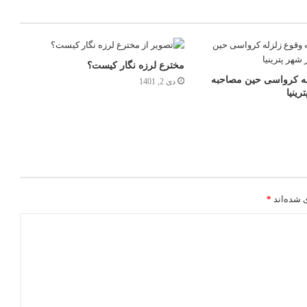
مخترع لرزه نگار کیست؟
ه کرواسی حین مصاحبه
دی 2, 1401
رینیا
 شده‌اند
*