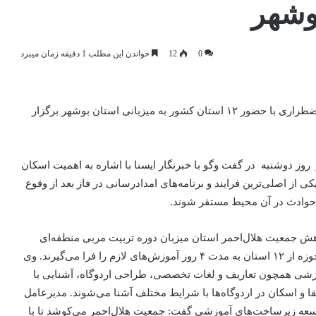
وشهر
0
12
خواندن این مطلب 1 دقیقه زمان میبرد
دوره آموزش منطقه‌ای تربیت مربی برای اسکان (سرپناه) اضطراری با حضور ۱۲ استان کشور به میزبانی استان بوشهر برگزار
وز دوشنبه در گفت وگو با خبرنگار ایسنا با اشاره به اهمیت اسکان
از اصلی‌ترین فرایند و برنامه‌های امدادرسانی در فاز بعد از وقوع
ز حوادث در آن محیط مستقر شوند.
هش جمعیت هلال‌احمر استان میزبان دوره تربیت مربی منطقه‌ای
شده که ۳۵ نفر از نجاتگران آموزش‌دیده و متخصص در این حوزه از ۱۲ استان به مدت ۴ روز آموزش‌های لازم را فرا می‌گیرند. وی
موزشی همچون تعاریف و لغات تخصصی، طراحی اردوگاه، آشنایی با
ا و اسکان در اردوگاه‌ها با شرایط مختلف آشنا می‌شوند. مدیرعامل
سعه زیرساخت‌های آموزشی گفت: جمعیت هلال‌احمر می‌کوشد تا با