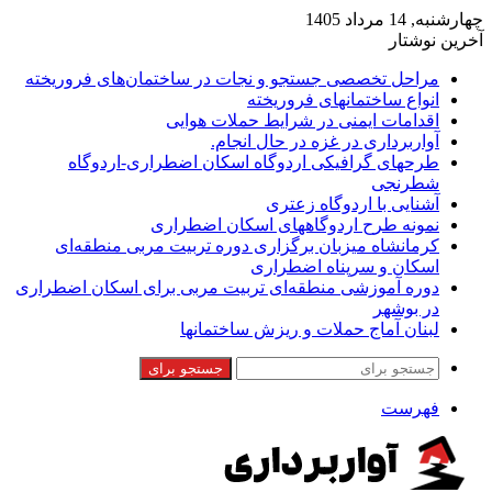
چهارشنبه, 14 مرداد 1405
آخرین نوشتار
مراحل تخصصی جستجو و نجات در ساختمان‌های فروریخته
انواع ساختمانهای فروریخته
اقدامات ایمنی در شرایط حملات هوایی
آواربرداری در غزه در حال انجام.
طرحهای گرافیکی اردوگاه اسکان اضطراری-اردوگاه
شطرنجی
آشنایی با اردوگاه زعتری
نمونه طرح اردوگاههای اسکان اضطراری
کرمانشاه میزبان برگزاری دوره تربیت مربی منطقه‌ای
اسکان و سرپناه اضطراری
دوره آموزشی منطقه‌ای تربیت مربی برای اسکان اضطراری
در بوشهر
لبنان آماج حملات و ریزش ساختمانها
جستجو برای
فهرست