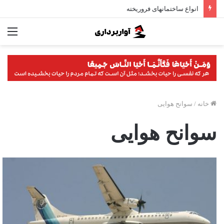
انواع ساختمانهای فروریخته
فه
خانه
/
سوانح هوایی
سوانح هوایی