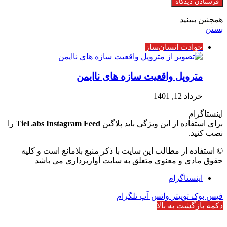
همچنین ببینید
بستن
حوادث انسان‌ساز
متروپل واقعیت سازه های ناایمن
خرداد 12, 1401
اینستاگرام
برای استفاده از این ویژگی باید پلاگین
TieLabs Instagram Feed
را
نصب کنید.
© استفاده از مطالب این سایت با ذکر منبع بلامانع است و کلیه
حقوق مادی و معنوی متعلق به سایت آواربرداری می باشد
اینستاگرام
فیس بوک
توییتر
واتس آپ
تلگرام
دکمه بازگشت به بالا