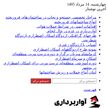
چهارشنبه, 14 مرداد 1405
آخرین نوشتار
مراحل تخصصی جستجو و نجات در ساختمان‌های فروریخته
انواع ساختمانهای فروریخته
اقدامات ایمنی در شرایط حملات هوایی
آواربرداری در غزه در حال انجام.
طرحهای گرافیکی اردوگاه اسکان اضطراری-اردوگاه
شطرنجی
آشنایی با اردوگاه زعتری
نمونه طرح اردوگاههای اسکان اضطراری
کرمانشاه میزبان برگزاری دوره تربیت مربی منطقه‌ای
اسکان و سرپناه اضطراری
دوره آموزشی منطقه‌ای تربیت مربی برای اسکان اضطراری
در بوشهر
لبنان آماج حملات و ریزش ساختمانها
جستجو برای
فهرست