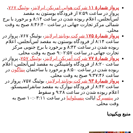
پرواز شمارهٔ ۱۱
شرکت هوایی امریکن ایرلاینز
،
بوئینگ ۷۶۷
،
پرواز در ساعت ۷:۵۹ از فرودگاه بوستون به مقصد
لس‌آنجلس، اعلام ربوده شدن در ساعت ۸:۱۴ و برخورد با برج
شمالی مرکز تجارت جهانی در ساعت ۸:۴۶:۴۰ صبح به وقت
محلی.
پرواز شمارهٔ ۱۷۵
شرکت یونایتد ایرلاینز
، بوئینگ ۷۶۷، پرواز در
ساعت ۸:۱۴ از فرودگاه بوستون به مقصد لس‌آنجلس، اعلام
ربوده شدن در ساعت ۸:۴۲ و برخورد با برج جنوبی مرکز
تجارت جهانی در ساعت ۹:۰۲:۵۷ صبح به وقت محلی.
پرواز شمارهٔ ۷۷
شرکت آمریکن ایرلاینز
،
بوئینگ ۷۵۷
، پرواز در
ساعت ۸:۲۰ از فرودگاه واشینگتن به مقصد لس‌آنجلس، اعلام
ربوده شدن در ساعت ۸:۵۰ و برخورد با ساختمان
پنتاگون
در
ساعت ۹:۳۷:۴۶ صبح به وقت محلی.
پرواز شمارهٔ ۹۳
شرکت یونایتد ایرلاینز
، بوئینگ ۷۵۷، پرواز در
ساعت ۸:۴۲ از فرودگاه نیوآرک به مقصد سانفرانسیسکو،
اعلام ربوده شدن در ساعت ۹:۲۸ و سقوط
در
پیتسبرگ
ایالت
پنسیلوانیا
در ساعت ۱۰:۰۳:۱۱ صبح به
وقت محلی.
منبع ویکیپدیا