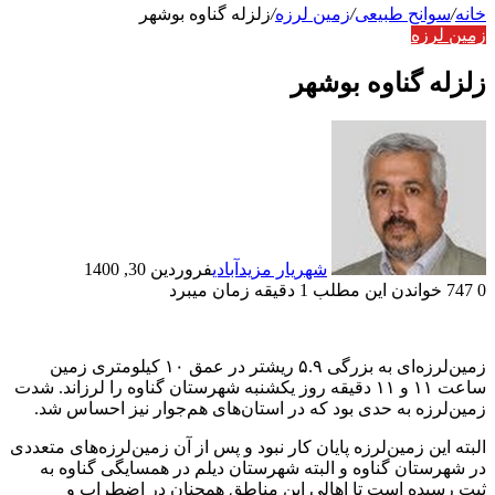
خانه
/
سوانح طبیعی
/
زمین لرزه
/
زلزله گناوه بوشهر
زمین لرزه
زلزله گناوه بوشهر
شهریار مزیدآبادی
فروردین 30, 1400
0
747
خواندن این مطلب 1 دقیقه زمان میبرد
زمین‌لرزه‌ای به بزرگی ۵.۹ ریشتر در عمق ۱۰ کیلومتری زمین
ساعت ۱۱ و ۱۱ دقیقه روز یکشنبه شهرستان گناوه را لرزاند. شدت
زمین‌لرزه به حدی بود که در استان‌های هم‌جوار نیز احساس شد.
البته این زمین‌لرزه پایان کار نبود و پس از آن زمین‌لرزه‌های متعددی
در شهرستان گناوه و البته شهرستان دیلم در همسایگی گناوه به
ثبت رسیده است تا اهالی این مناطق همچنان در اضطراب و