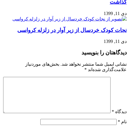
گذاشت
دی 11, 1399
نجات کودک خردسال از زیر آوار در زلزله کرواسی
دی 11, 1399
دیدگاهتان را بنویسید
نشانی ایمیل شما منتشر نخواهد شد.
بخش‌های موردنیاز
علامت‌گذاری شده‌اند
*
دیدگاه
*
نام
*