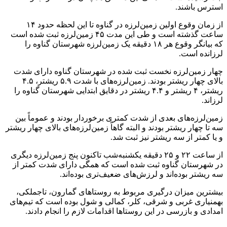
استرس باشند.
از زمان وقوع اولین زمین‌لرزه در گناوه تا این لحظه حدود ۱۴
ساعت گذشته است و طی این مدت ۴۵ زمین‌لرزه ثبت شده است
که بیانگر وقوع هر ۱۸ دقیقه یک زمین‌لرزه شهرستان گناوه را
لرزانده است.
چهار زمین‌لرزه نخست ثبت شده در شهرستان گناوه دارای شدت
بالای چهار ریشتر بودند. زمین‌لرزه‌های با شدت ۵.۹ ریشتر، ۴.۵
ریشتر، ۴ ریشتر و ۴.۴ ریشتر در دقایق ابتدایی شهرستان گناوه را
لرزاند.
زمین‌لرزه‌های بعدی از شدت کمتری برخوردار بودند و عموماً بین
سه تا چهار ریشتر بودند و البته گاهاً زمین‌لرزه‌های بالای چهار ریشتر
و یا کمتر از سه ریشتر نیز ثبت شد.
از ساعت ۲۲ و ۲۵ دقیقه یکشنبه‌شب تاکنون پنج زمین‌لرزه دیگری
در شهرستان گناوه ثبت شده است که همگی دارای شدت کمتر از
سه ریشتر بوده‌اند و لرزش‌های ضعیف‌تری بوده‌اند.
بیشترین میزان درگیری مربوط به روستاهای گمارون، تاجملکی،
بهمنیاری غربی و شرقی، کلر، کمالی و شول بوده است که تیم‌های
امدادی و بازرسی در این روستاها اقدامات لازم را انجام دادند.