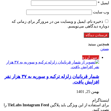
ایمیل
*
وب‌ سایت
ذخیره نام، ایمیل و وبسایت من در مرورگر برای زمانی که
دوباره دیدگاهی می‌نویسم.
همچنین ببینید
بستن
زمین لرزه
شمار قربانیان زلزله ترکیه و سوریه به ۳۷ هزار نفر
افزایش یافت.
بهمن 25, 1401
اینستاگرام
برای استفاده از این ویژگی باید پلاگین
TieLabs Instagram Feed
را
نصب کنید.