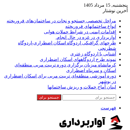
پنجشنبه, 15 مرداد 1405
آخرین نوشتار
مراحل تخصصی جستجو و نجات در ساختمان‌های فروریخته
انواع ساختمانهای فروریخته
اقدامات ایمنی در شرایط حملات هوایی
آواربرداری در غزه در حال انجام.
طرحهای گرافیکی اردوگاه اسکان اضطراری-اردوگاه
شطرنجی
آشنایی با اردوگاه زعتری
نمونه طرح اردوگاههای اسکان اضطراری
کرمانشاه میزبان برگزاری دوره تربیت مربی منطقه‌ای
اسکان و سرپناه اضطراری
دوره آموزشی منطقه‌ای تربیت مربی برای اسکان اضطراری
در بوشهر
لبنان آماج حملات و ریزش ساختمانها
جستجو برای
فهرست